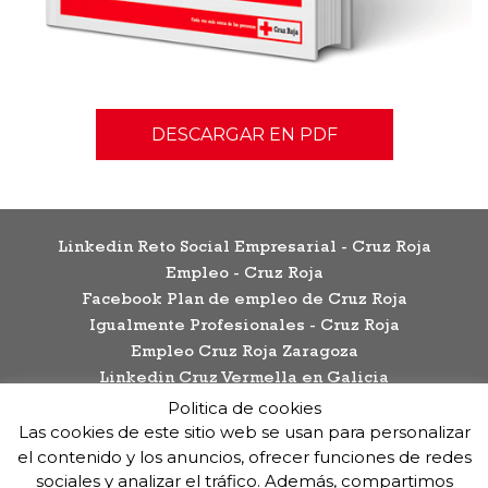
DESCARGAR EN PDF
Linkedin Reto Social Empresarial - Cruz Roja
Empleo - Cruz Roja
Facebook Plan de empleo de Cruz Roja
Igualmente Profesionales - Cruz Roja
Empleo Cruz Roja Zaragoza
Linkedin Cruz Vermella en Galicia
Politica de cookies
Cruz Vermella - Noticias
Las cookies de este sitio web se usan para personalizar
el contenido y los anuncios, ofrecer funciones de redes
FINANCIADO POR:
sociales y analizar el tráfico. Además, compartimos