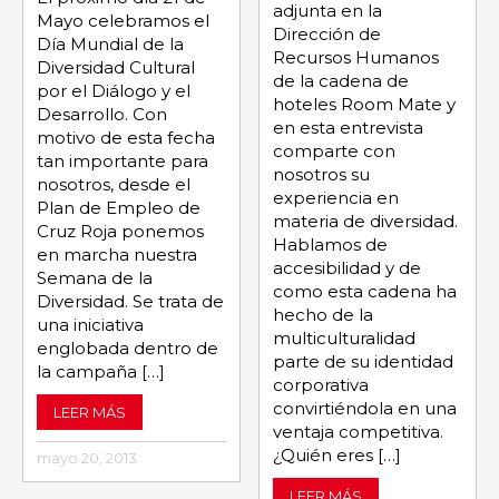
adjunta en la
Mayo celebramos el
Dirección de
Día Mundial de la
Recursos Humanos
Diversidad Cultural
de la cadena de
por el Diálogo y el
hoteles Room Mate y
Desarrollo. Con
en esta entrevista
motivo de esta fecha
comparte con
tan importante para
nosotros su
nosotros, desde el
experiencia en
Plan de Empleo de
materia de diversidad.
Cruz Roja ponemos
Hablamos de
en marcha nuestra
accesibilidad y de
Semana de la
como esta cadena ha
Diversidad. Se trata de
hecho de la
una iniciativa
multiculturalidad
englobada dentro de
parte de su identidad
la campaña […]
corporativa
convirtiéndola en una
LEER MÁS
ventaja competitiva.
¿Quién eres […]
mayo 20, 2013
LEER MÁS