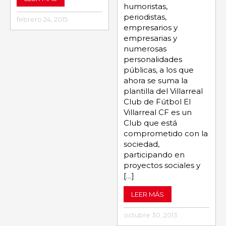
humoristas,
periodistas,
febrero 24, 2015
empresarios y
empresarias y
numerosas
personalidades
públicas, a los que
ahora se suma la
plantilla del Villarreal
Club de Fútbol El
Villarreal CF es un
Club que está
comprometido con la
sociedad,
participando en
proyectos sociales y
[…]
LEER MÁS
octubre 30, 2013