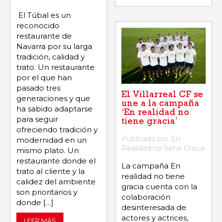
El Túbal es un
reconocido
restaurante de
Navarra por su larga
tradición, calidad y
trato. Un restaurante
por el que han
pasado tres
El Villarreal CF se
generaciones y que
une a la campaña
ha sabido adaptarse
‘En realidad no
para seguir
tiene gracia’
ofreciendo tradición y
Publicado por En
modernidad en un
Realidad no tiene Gracia
mismo plato. Un
restaurante donde el
La campaña En
trato al cliente y la
realidad no tiene
calidez del ambiente
gracia cuenta con la
son prioritarios y
colaboración
donde […]
desinteresada de
actores y actrices,
LEER MÁS