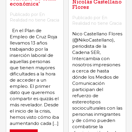
Nicolás Castellano
económica'
Flores
Publicado por En
Publicado por En
Realidad no tiene Gracia
Realidad no tiene Gracia
En el Plan de
Nico Castellano Flores
Empleo de Cruz Roja
(@NikoCastellano),
llevamos 13 años
periodista de la
trabajando por la
Cadena SER,
inserción laboral de
Intercambia con
aquellas personas
nosotros impresiones
que tienen mayores
a cerca de hasta
dificultades a la hora
dónde los Medios de
de acceder a un
Comunicación
empleo. El primer
participan del
dato que queremos
refuerzo de
compartir es quizás el
estereotipos
más revelador. Desde
socioculturales con las
el inicio de la crisis,
personas inmigrantes
hemos visto cómo iba
y de cómo pueden
aumentando cada […]
combatirse la