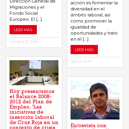
Dirección General de
acción es fomentar la
Migraciones y el
diversidad en el
Fondo Social
ámbito laboral, así
Europeo. El […]
como promover la
igualdad de
LEER MÁS
oportunidades y trato
en el […]
octubre 17, 2013
LEER MÁS
abril 4, 2013
Hoy presentamos
el Balance 2008-
2012 del Plan de
Empleo, 'Las
iniciativas de
inserción laboral
de Cruz Roja en un
Entrevista con
contexto de crisis