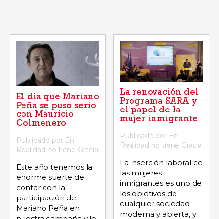
La renovación del
El día que Mariano
Programa SARA y
Peña se puso serio
el papel de la
con Mauricio
mujer inmigrante
Colmenero
Publicado por En
Publicado por En
Realidad no tiene Gracia
Realidad no tiene Gracia
La inserción laboral de
Este año tenemos la
las mujeres
enorme suerte de
inmigrantes es uno de
contar con la
los objetivos de
participación de
cualquier sociedad
Mariano Peña en
moderna y abierta, y
nuestra campaña y lo