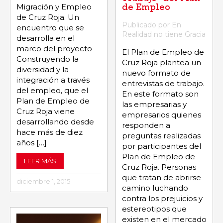
Migración y Empleo
de Empleo
de Cruz Roja. Un
Publicado por En
encuentro que se
Realidad no tiene Gracia
desarrolla en el
marco del proyecto
El Plan de Empleo de
Construyendo la
Cruz Roja plantea un
diversidad y la
nuevo formato de
integración a través
entrevistas de trabajo.
del empleo, que el
En este formato son
Plan de Empleo de
las empresarias y
Cruz Roja viene
empresarios quienes
desarrollando desde
responden a
hace más de diez
preguntas realizadas
años […]
por participantes del
Plan de Empleo de
LEER MÁS
Cruz Roja. Personas
que tratan de abrirse
diciembre 1, 2015
camino luchando
contra los prejuicios y
estereotipos que
existen en el mercado