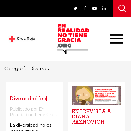
Categoría:
Diversidad
Diversidad[es]
Publicado por En
ENTREVISTA A
Realidad no tiene Gracia
DIANA
RAZNOVICH
La diversidad no es