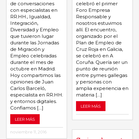
celebró el primer
de conversaciones
Foro Empresa
con especialistas en
Responsable y
RR.HH., Igualdad,
nosotros estuvimos
Integración,
allí. El encuentro,
Diversidad y Empleo
organizado por el
que tuvieron lugar
Plan de Empleo de
durante las Jornadas
Cruz Roja en Galicia,
de Migración y
se celebró en A
Empleo celebradas
Coruña. Quería ser un
durante el mes de
punto de reunión
octubre en Madrid.
entre pymes gallegas
Hoy compartimos las
y personas con
opiniones de Juan
amplia experiencia en
Carlos Barceló,
materia […]
especialista en RR.HH.
y entornos digitales.
LEER MÁS
Confiamos […]
LEER MÁS
noviembre 11, 2016