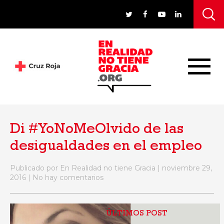
Di #YoNoMeOlvido de las
desigualdades en el empleo
Publicado por En Realidad no tiene Gracia | noviembre 29,
2016 | No hay comentarios
ÚLTIMOS POST