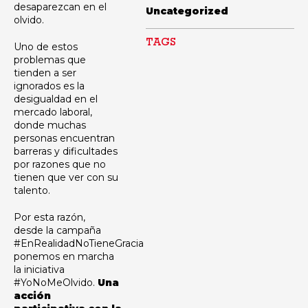
desaparezcan en el
Uncategorized
olvido.
TAGS
Uno de estos
problemas que
tienden a ser
ignorados es la
desigualdad en el
mercado laboral,
donde muchas
personas encuentran
barreras y dificultades
por razones que no
tienen que ver con su
talento.
Por esta razón,
desde la campaña
#EnRealidadNoTieneGracia
ponemos en marcha
la iniciativa
#YoNoMeOlvido.
Una
acción