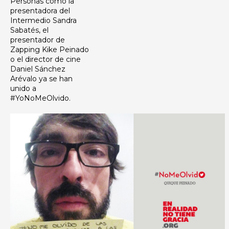
Personas como la
presentadora del
Intermedio Sandra
Sabatés, el
presentador de
Zapping Kike Peinado
o el director de cine
Daniel Sánchez
Arévalo ya se han
unido a
#YoNoMeOlvido.