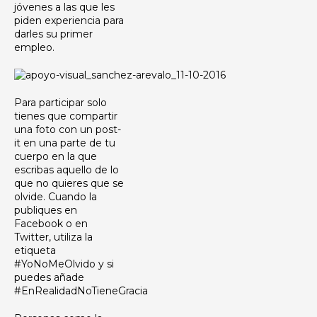
jóvenes a las que les
piden experiencia para
darles su primer
empleo.
Para participar solo
tienes que compartir
una foto con un post-
it en una parte de tu
cuerpo en la que
escribas aquello de lo
que no quieres que se
olvide. Cuando la
publiques en
Facebook o en
Twitter, utiliza la
etiqueta
#YoNoMeOlvido y si
puedes añade
#EnRealidadNoTieneGracia